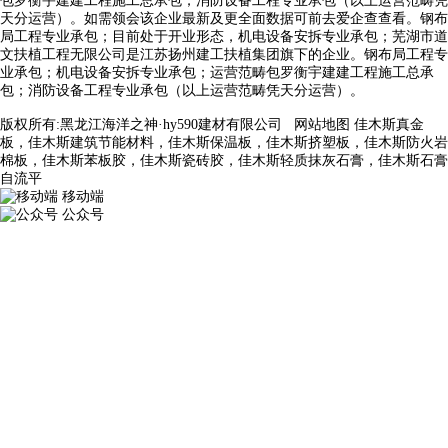
包罗衡宇建建工程施工总承包；消防设备工程专业承包（以上运营范畴凭
天分运营）。如需领会该企业最新及更全面数据可前去爱企查查看。钢布
局工程专业承包；目前处于开业形态，机电设备安拆专业承包；芜湖市道
文扶植工程无限公司是江苏扬州建工扶植集团旗下的企业。钢布局工程专
业承包；机电设备安拆专业承包；运营范畴包罗衡宇建建工程施工总承
包；消防设备工程专业承包（以上运营范畴凭天分运营）。
版权所有:黑龙江海洋之神·hy590建材有限公司
网站地图
佳木斯真金
板，佳木斯建筑节能材料，佳木斯保温板，佳木斯挤塑板，佳木斯防火岩
棉板，佳木斯苯板胶，佳木斯瓷砖胶，佳木斯轻质抹灰石膏，佳木斯石膏
自流平
移动端
公众号